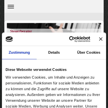
Steuerberater
Michael Schulz
Zustimmung
Details
Über Cookies
Qualifizierte und freundliche
Diese Webseite verwendet Cookies
Wir verwenden Cookies, um Inhalte und Anzeigen zu
Unterstützung
personalisieren, Funktionen für soziale Medien anbieten
zu können und die Zugriffe auf unsere Website zu
analysieren. Außerdem geben wir Informationen zu Ihrer
Haben Sie Fragen oder benötigen Sie Hilfe bei
Verwendung unserer Website an unsere Partner für
Betriebsprüfungen, Unternehmensnachfolge oder anderen
soziale Medien, Werbung und Analysen weiter. Unsere